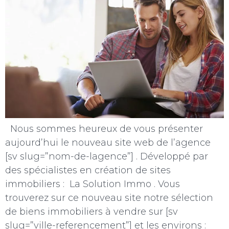
Nous sommes heureux de vous présenter
aujourd’hui le nouveau site web de l’agence
[sv slug=”nom-de-lagence”] . Développé par
des spécialistes en création de sites
immobiliers : La Solution Immo . Vous
trouverez sur ce nouveau site notre sélection
de biens immobiliers à vendre sur [sv
slug=”ville-referencement”] et les environs :