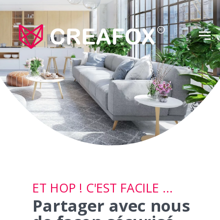
ET HOP ! C'EST FACILE ...
Partager avec nous