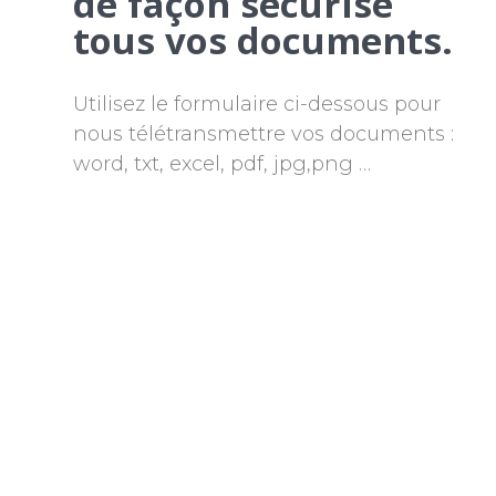
de façon sécurisé
tous vos documents.
Utilisez le formulaire ci-dessous pour
nous télétransmettre vos documents :
word, txt, excel, pdf, jpg,png …