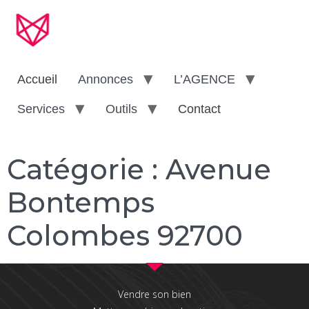
Accueil
Annonces
L’AGENCE
Services
Outils
Contact
Catégorie :
Avenue
Bontemps
Colombes 92700
Vendre son bien