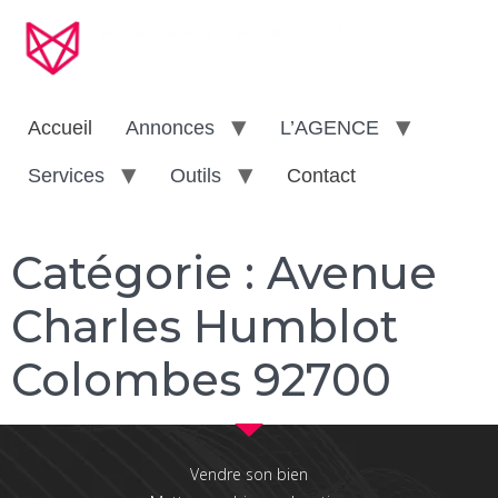
Accueil
Annonces
L’AGENCE
Services
Outils
Contact
Catégorie :
Avenue
Charles Humblot
Colombes 92700
Vendre son bien