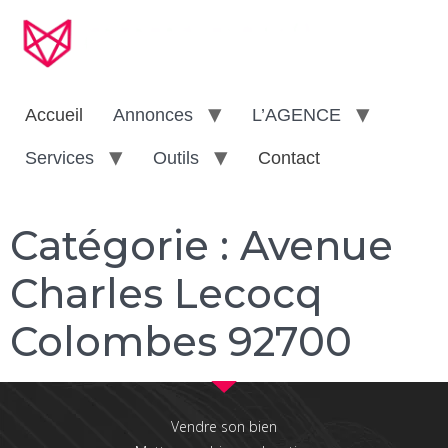
Accueil
Annonces
L’AGENCE
Services
Outils
Contact
Catégorie :
Avenue
Charles Lecocq
Colombes 92700
Vendre son bien