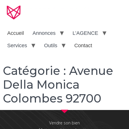
Accueil
Annonces
L’AGENCE
Services
Outils
Contact
Catégorie :
Avenue
Della Monica
Colombes 92700
Vendre son bien