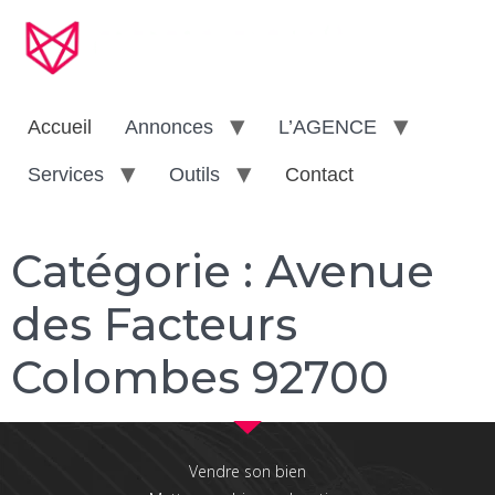
Accueil
Annonces
L’AGENCE
Services
Outils
Contact
Catégorie :
Avenue
des Facteurs
Colombes 92700
Vendre son bien