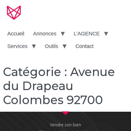
Accueil
Annonces
L’AGENCE
Services
Outils
Contact
Catégorie :
Avenue
du Drapeau
Colombes 92700
Vendre son bien