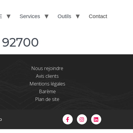
E
Services
Outils
Contact
 92700
Nous rejoindre
Avis clients
Mentions légales
Barème
Plan de site
o