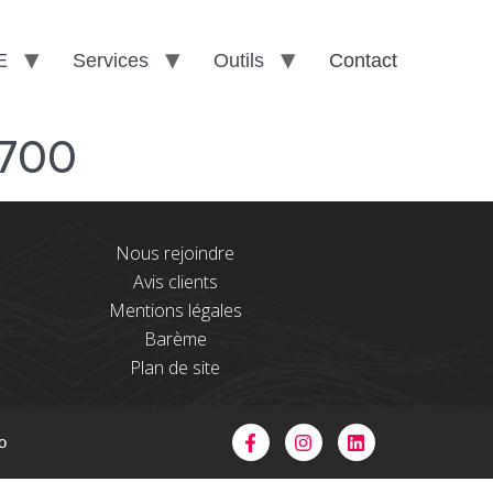
E
Services
Outils
Contact
700
Nous rejoindre
Avis clients
Mentions légales
Barème
Plan de site
o