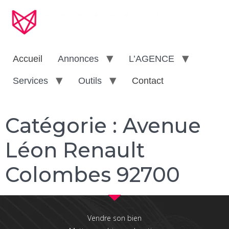
Accueil
Annonces
L’AGENCE
Services
Outils
Contact
Catégorie :
Avenue
Léon Renault
Colombes 92700
Vendre son bien