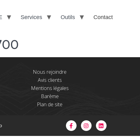
E
Services
Outils
Contact
700
Nous rejoindre
Avis clients
Mentions légales
Barème
Plan de site
o