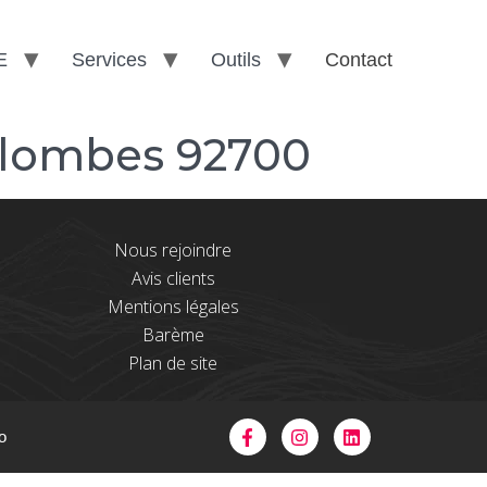
E
Services
Outils
Contact
olombes 92700
Nous rejoindre
Avis clients
Mentions légales
Barème
Plan de site
o