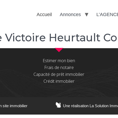
Accueil
Annonces
L’AGENC
 Victoire Heurtault C
Estimer mon bien
Frais de notaire
Capacité de prêt immobilier
Crédit immobilier
n site immobilier
Une réalisation La Solution Imm