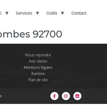
E
Services
Outils
Contact
lombes 92700
Nous rejoindre
Avis clients
Mentions légales
Barème
Plan de site
o