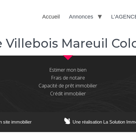
Accueil
Annonces
L’AGENC
 Villebois Mareuil Co
Estimer mon bien
Frais de notaire
Capacité de prêt immobilier
Crédit immobilier
n site immobilier
Une réalisation La Solution Imm