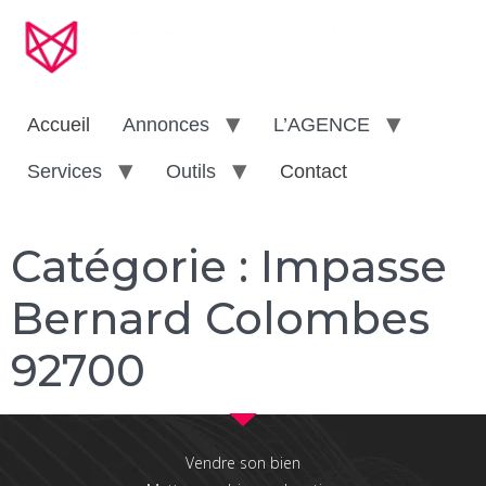
Accueil
Annonces
L’AGENCE
Services
Outils
Contact
Catégorie :
Impasse
Bernard Colombes
92700
Vendre son bien