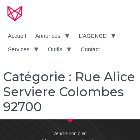
Accueil
Annonces
L’AGENCE
Services
Outils
Contact
Catégorie :
Rue Alice
Serviere Colombes
92700
Vendre son bien