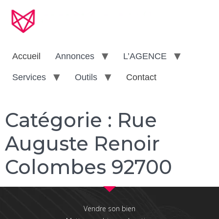
Accueil
Annonces
L’AGENCE
Services
Outils
Contact
Catégorie :
Rue
Auguste Renoir
Colombes 92700
Vendre son bien