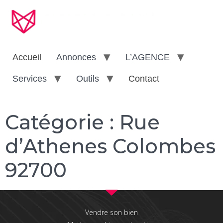
Accueil
Annonces
L’AGENCE
Services
Outils
Contact
Catégorie :
Rue
d’Athenes Colombes
92700
Vendre son bien