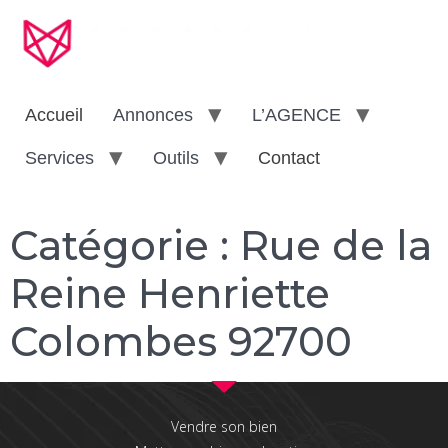
Accueil
Annonces
L’AGENCE
Services
Outils
Contact
Catégorie :
Rue de la
Reine Henriette
Colombes 92700
Vendre son bien