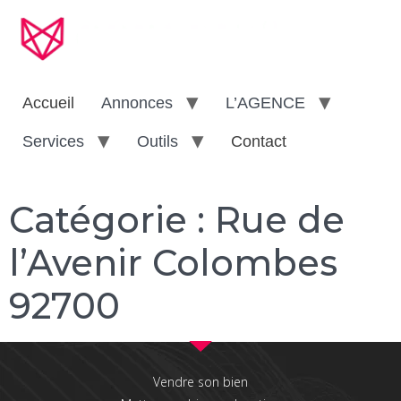
Accueil
Annonces
L’AGENCE
Services
Outils
Contact
Catégorie :
Rue de
l’Avenir Colombes
92700
Vendre son bien