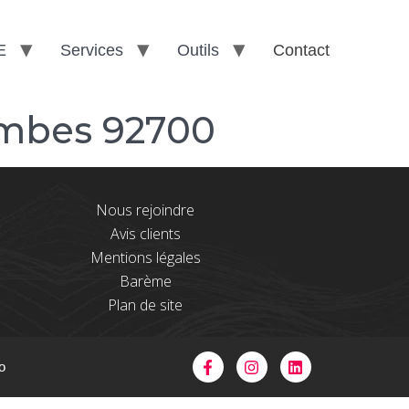
E
Services
Outils
Contact
ombes 92700
Nous rejoindre
Avis clients
Mentions légales
Barème
Plan de site
o