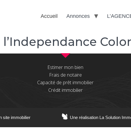
Accueil
Annonces
L’AGENC
 l’Independance Col
Estimer mon bien
Frais de notaire
Capacité de prêt immobilier
Crédit immobilier
n site immobilier
Une réalisation La Solution Imm