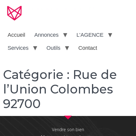
Accueil
Annonces
L’AGENCE
Services
Outils
Contact
Catégorie :
Rue de
l’Union Colombes
92700
Vendre son bien