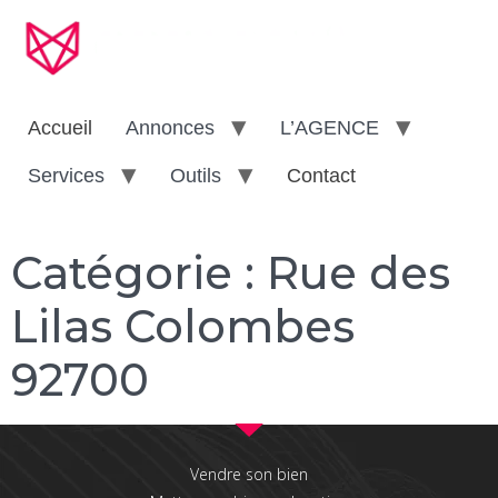
Accueil
Annonces
L’AGENCE
Services
Outils
Contact
Catégorie :
Rue des
Lilas Colombes
92700
Vendre son bien