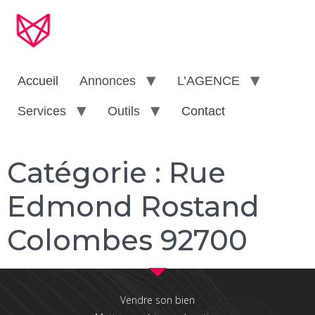
Accueil
Annonces
L’AGENCE
Services
Outils
Contact
Catégorie :
Rue
Edmond Rostand
Colombes 92700
Vendre son bien