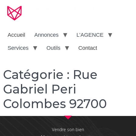
Accueil
Annonces
L’AGENCE
Services
Outils
Contact
Catégorie :
Rue
Gabriel Peri
Colombes 92700
Vendre son bien