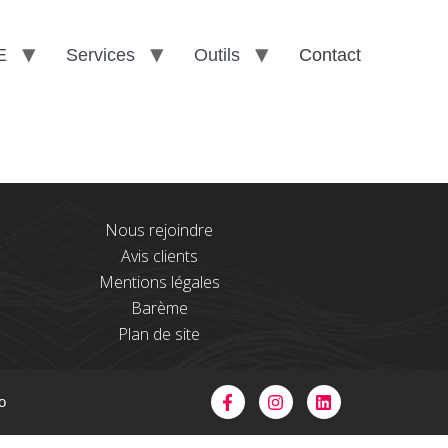
E
Services
Outils
Contact
Nous rejoindre
Avis clients
Mentions légales
Barème
Plan de site
o