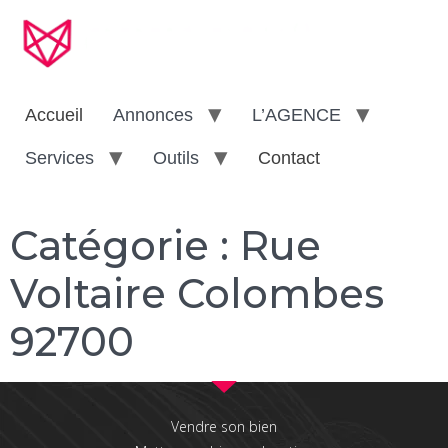
Accueil
Annonces
L’AGENCE
Services
Outils
Contact
Catégorie :
Rue
Voltaire Colombes
92700
Vendre son bien