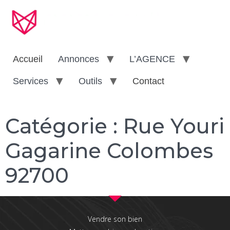
Accueil
Annonces
L’AGENCE
Services
Outils
Contact
Catégorie :
Rue Youri
Gagarine Colombes
92700
Vendre son bien